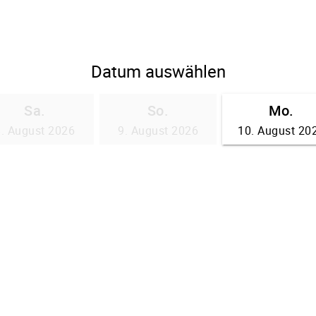
Datum auswählen
Sa.
So.
Mo.
8. August 2026
9. August 2026
10. August 20